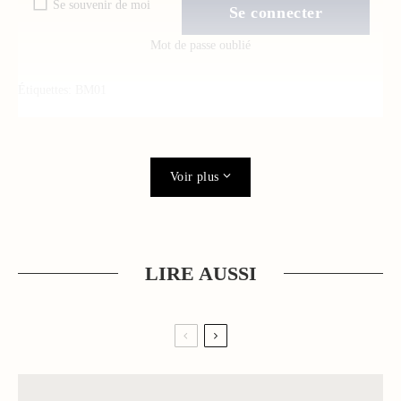
Se souvenir de moi
Mot de passe oublié
Étiquettes:
BM01
Voir plus
LIRE AUSSI