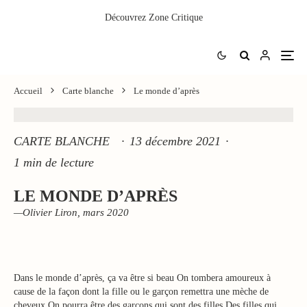
Découvrez
Zone Critique
Accueil
Carte blanche
Le monde d’après
CARTE BLANCHE
·
13 décembre 2021
·
1 min de lecture
LE MONDE D’APRÈS
—Olivier Liron, mars 2020
Dans le monde d’après, ça va être si beau On tombera amoureux à
cause de la façon dont la fille ou le garçon remettra une mèche de
cheveux On pourra être des garçons qui sont des filles Des filles qui