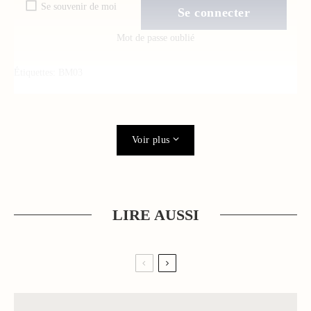
Se souvenir de moi
Mot de passe oublié
Étiquettes:
BM03
Voir plus
LIRE AUSSI