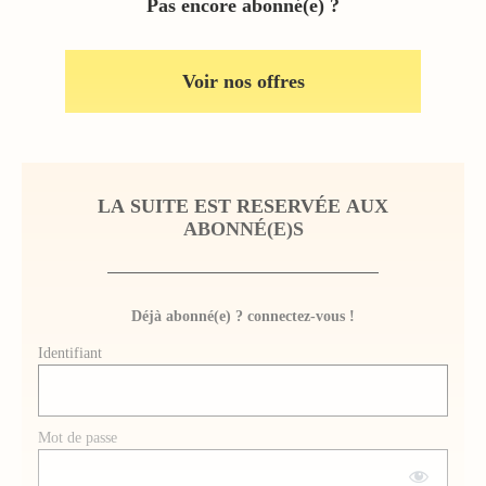
Pas encore abonné(e) ?
Voir nos offres
LA SUITE EST RESERVÉE AUX
ABONNÉ(E)S
Déjà abonné(e) ? connectez-vous !
Identifiant
Mot de passe