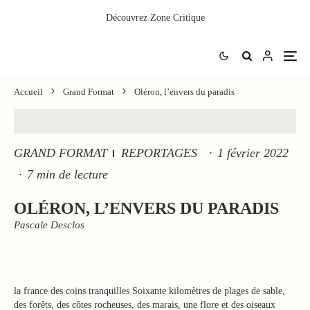
Découvrez
Zone Critique
Accueil
Grand Format
Oléron, l’envers du paradis
GRAND FORMAT
REPORTAGES
·
1 février 2022
·
7 min de lecture
OLÉRON, L’ENVERS DU PARADIS
Pascale Desclos
la france des coins tranquilles Soixante kilomètres de plages de sable,
des forêts, des côtes rocheuses, des marais, une flore et des oiseaux