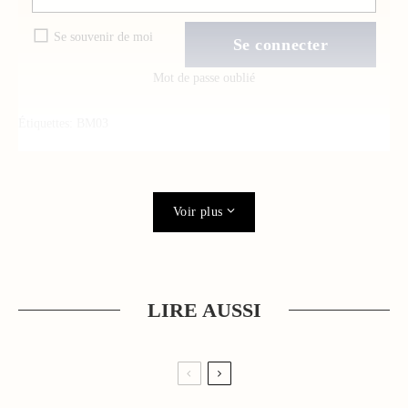
Se souvenir de moi
Mot de passe oublié
Étiquettes:
BM03
Voir plus
LIRE AUSSI