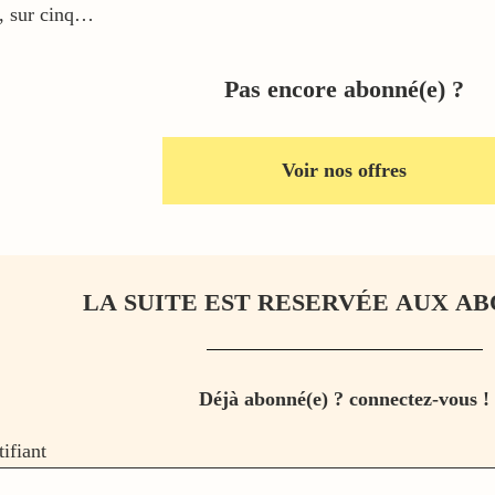
s, sur cinq…
Pas encore abonné(e) ?
Voir nos offres
LA SUITE EST RESERVÉE AUX AB
Déjà abonné(e) ? connectez-vous !
tifiant