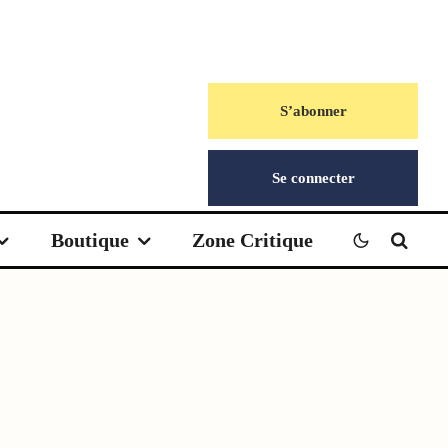
S’abonner
Se connecter
Boutique
Zone Critique