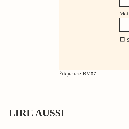
Mot 
S
Étiquettes:
BM07
LIRE AUSSI