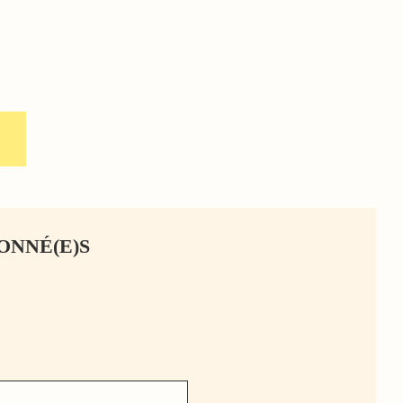
ONNÉ(E)S