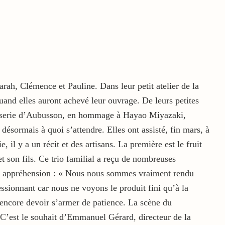
h, Clémence et Pauline. Dans leur petit atelier de la
quand elles auront achevé leur ouvrage. De leurs petites
apisserie d’Aubusson, en hommage à Hayao Miyazaki,
désormais à quoi s’attendre. Elles ont assisté, fin mars, à
il y a un récit et des artisans. La première est le fruit
 et son fils. Ce trio familial a reçu de nombreuses
ans appréhension : « Nous nous sommes vraiment rendu
essionnant car nous ne voyons le produit fini qu’à la
a encore devoir s’armer de patience. La scène du
 C’est le souhait d’Emmanuel Gérard, directeur de la