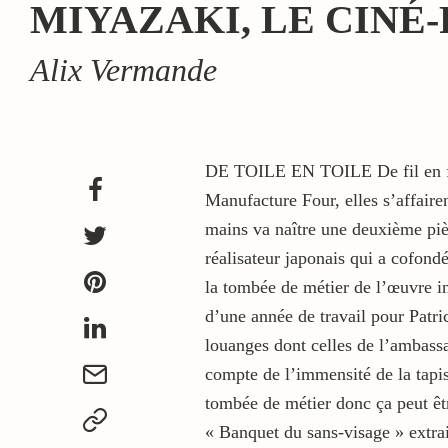
MIYAZAKI, LE CINÉ-
Alix Vermande
DE TOILE EN TOILE De fil en fil,
Manufacture Four, elles s’affaire
mains va naître une deuxième piè
réalisateur japonais qui a cofond
la tombée de métier de l’œuvre ins
d’une année de travail pour Patric
louanges dont celles de l’ambass
compte de l’immensité de la tapis
tombée de métier donc ça peut êtr
« Banquet du sans-visage » extra