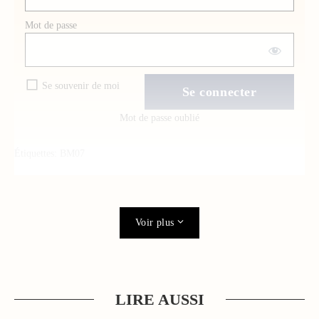
Mot de passe
Se souvenir de moi
Mot de passe oublié
Étiquettes:
BM07
Voir plus
LIRE AUSSI