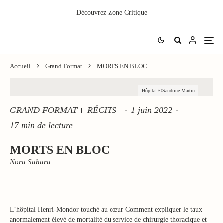
Découvrez
Zone Critique
Accueil
Grand Format
MORTS EN BLOC
Hôpital ©Sandrine Martin
GRAND FORMAT
RÉCITS
·
1 juin 2022
·
17 min de lecture
MORTS EN BLOC
Nora Sahara
L’hôpital Henri-Mondor touché au cœur Comment expliquer le taux
anormalement élevé de mortalité du service de chirurgie thoracique et