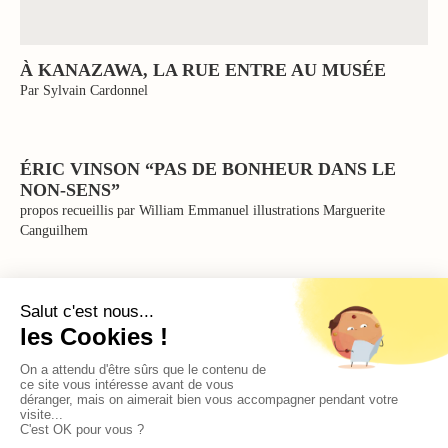
À KANAZAWA, LA RUE ENTRE AU MUSÉE
Par Sylvain Cardonnel
ÉRIC VINSON “PAS DE BONHEUR DANS LE
NON-SENS”
propos recueillis par William Emmanuel illustrations Marguerite
Canguilhem
CAROLINE LOEB OUATE EVER
Par Mathieu Perez