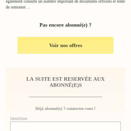
également consulté un nombre important de documents officiels et tenté
de remonter…
Pas encore abonné(e) ?
Voir nos offres
LA SUITE EST RESERVÉE AUX
ABONNÉ(E)S
Déjà abonné(e) ? connectez-vous !
Identifiant