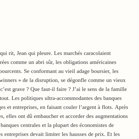
qui rit, Jean qui pleure. Les marchés caracolaient
dérées comme un abri sûr, les obligations américaines
pourcents. Se conformant au vieil adage boursier, les
 « winners » de la disruption, se dégonfle comme un vieux
’est grave ? Que faut-il faire ? J’ai le sens de la famille
re tout. Les politiques ultra-accommodantes des banques
et entreprises, en faisant couler l’argent à flots. Après
es, elles ont dû embaucher et accorder des augmentations
 banques centrales et la plupart des économistes de
entreprises devait limiter les hausses de prix. Et les