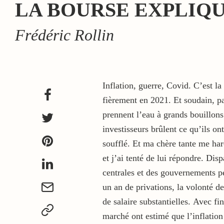
LA BOURSE EXPLIQU
Frédéric Rollin
Inflation, guerre, Covid. C’est l
fièrement en 2021. Et soudain, pa
prennent l’eau à grands bouillons
investisseurs brûlent ce qu’ils o
soufflé. Et ma chère tante me harc
et j’ai tenté de lui répondre. Di
centrales et des gouvernements pe
un an de privations, la volonté 
de salaire substantielles. Avec f
marché ont estimé que l’inflation