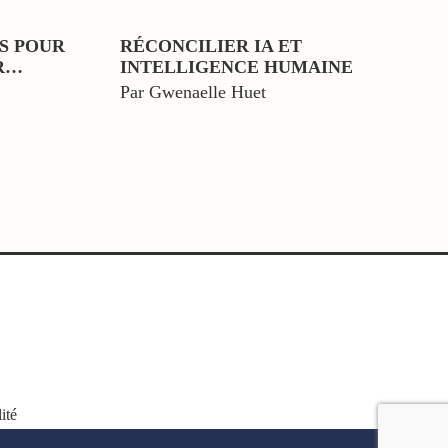
NS POUR
RÉCONCILIER IA ET
R…
INTELLIGENCE HUMAINE
Par Gwenaelle Huet
ité