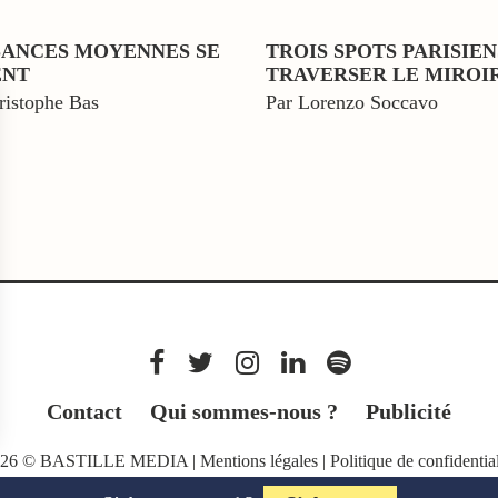
SANCES MOYENNES SE
TROIS SPOTS PARISIE
ENT
TRAVERSER LE MIROI
ristophe Bas
Par Lorenzo Soccavo
Contact
Qui sommes-nous ?
Publicité
026 © BASTILLE MEDIA |
Mentions légales
|
Politique de confidential