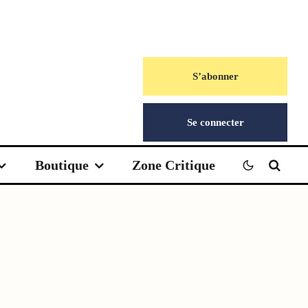
S’abonner
Se connecter
Boutique
Zone Critique