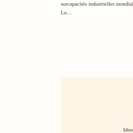
surcapacités industrielles mondia
La…
Iden