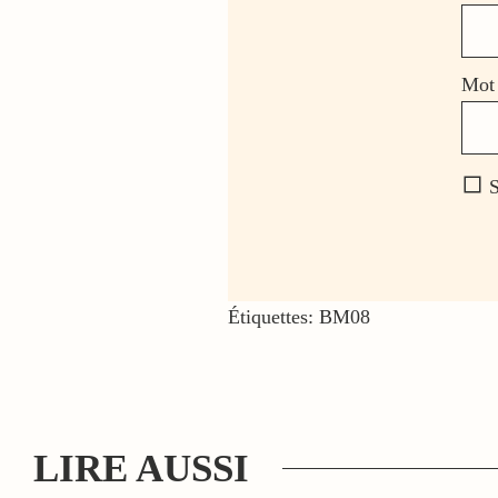
Mot 
S
Étiquettes:
BM08
LIRE AUSSI