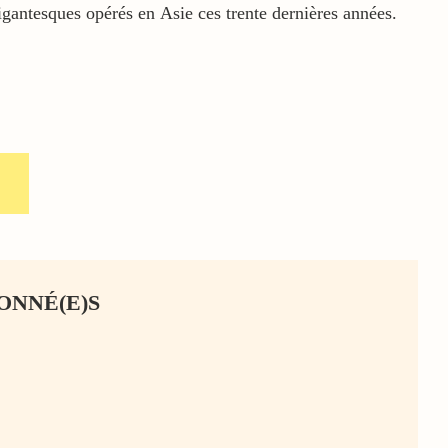
igantesques opérés en Asie ces trente dernières années.
ONNÉ(E)S