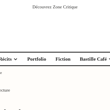
Découvrez
Zone Critique
Récits
Portfolio
Fiction
Bastille Café
te
ecture