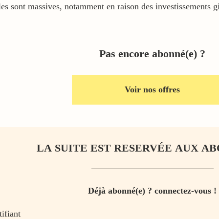
les sont massives, notamment en raison des investissements g
Pas encore abonné(e) ?
Voir nos offres
LA SUITE EST RESERVÉE AUX AB
Déjà abonné(e) ? connectez-vous !
tifiant