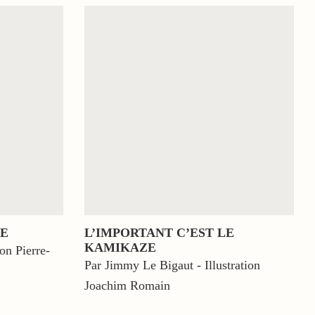
RE
L’IMPORTANT C’EST LE
KAMIKAZE
ion Pierre-
Par Jimmy Le Bigaut - Illustration
Joachim Romain