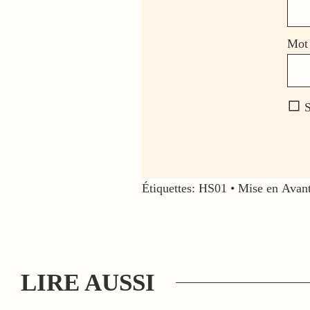
Mot 
S
Étiquettes:
HS01
•
Mise en Avant
LIRE AUSSI