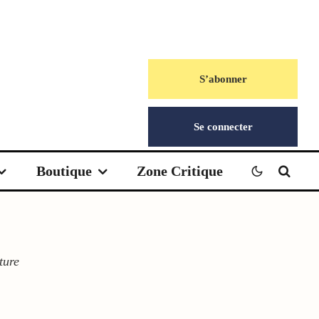
S’abonner
Se connecter
Boutique
Zone Critique
ture