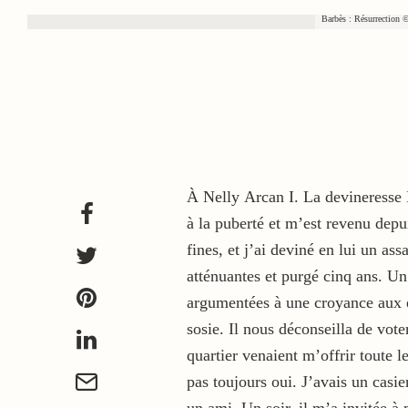
Barbès : Résurrecti
À Nelly Arcan I. La devineresse 
à la puberté et m’est revenu depu
fines, et j’ai deviné en lui un as
atténuantes et purgé cinq ans. Un
argumentées à une croyance aux ex
sosie. Il nous déconseilla de vot
quartier venaient m’offrir toute 
pas toujours oui. J’avais un casie