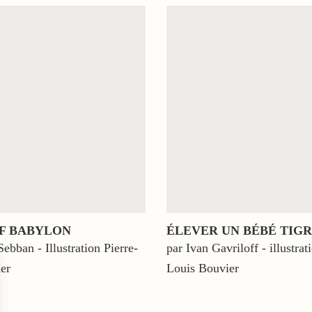
OF BABYLON
ÉLEVER UN BÉBÉ TIG
Sebban - Illustration Pierre-
par Ivan Gavriloff - illustrat
er
Louis Bouvier