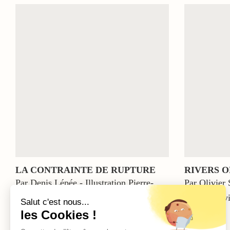
LA CONTRAINTE DE RUPTURE
RIVERS 
Par Denis Lépée - Illustration Pierre-
Par Olivier 
Louis Bouvier
Louis Bouvi