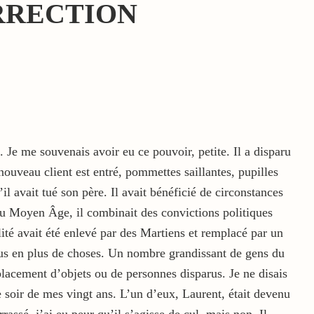
RRECTION
Je me souvenais avoir eu ce pouvoir, petite. Il a disparu
nouveau client est entré, pommettes saillantes, pupilles
il avait tué son père. Il avait bénéficié de circonstances
du Moyen Âge, il combinait des convictions politiques
lité avait été enlevé par des Martiens et remplacé par un
 plus en plus de choses. Un nombre grandissant de gens du
placement d’objets ou de personnes disparus. Je ne disais
le soir de mes vingt ans. L’un d’eux, Laurent, était devenu