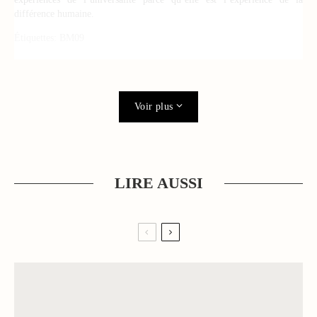
différence humaine.
Étiquettes:
BM09
Voir plus
LIRE AUSSI