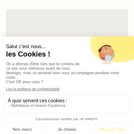
S’abonner pour 1€
S’abonner