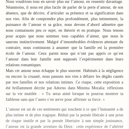
Nous voudrions tous en savoir plus sur l’amour, en ressentir davantage.
Néanmoins, il nous est plus facile de parler de la perte d’amour, de son
absence, que de décrire, d’articuler sa présence et sa signification dans
nos vies. Afin de comprendre plus profondément, plus intimement, la
puissance de l’amour et sa grâce, nous devons d’abord admettre que
nous connaissons peu ce sujet, en théorie et en pratique. Nous tenons
pour acquis que nous sommes tous capables d’aimer, que nous le
saurons instinctivement. Malgré d’innombrables évidences attestant du
contraire, nous continuons à assumer que la famille est la première
école de l’amour. Ceux parmi nous qui n’ont pas appris ce qu’est
l’amour dans leur famille sont supposés l’expérimenter dans leurs
relations romantiques.
Mais cet amour nous échappe le plus souvent. Habitués à la négligence
ou encore la cruauté, nous passons nos vies à défaire les dégâts causés
par nos familles et nos relations intimes. Ce risque, cette exposition a
été brillamment décrite par Adorno dans Minima Moralia: réflexions
sur la vie mutilée : « Tu seras aimé lorsque tu pourras montrer ta
faiblesse sans que l’autre s’en serve pour affirmer sa force. »
L’amour est un de ces sentiments qui touchent à ce que l’humanité a de
plus intime et de plus tragique. Réduit par la pensée libérale à une prise
de risque inutile et par la pensée libertaire à une simple jouissance,
l’amour est la grande aventure du Deux : cette expérience de l’altérité