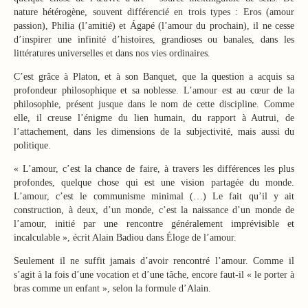
nature hétérogène, souvent différencié en trois types : Eros (amour
passion), Philia (l’amitié) et Ágapé (l’amour du prochain), il ne cesse
d’inspirer une infinité d’histoires, grandioses ou banales, dans les
littératures universelles et dans nos vies ordinaires.
C’est grâce à Platon, et à son Banquet, que la question a acquis sa
profondeur philosophique et sa noblesse. L’amour est au cœur de la
philosophie, présent jusque dans le nom de cette discipline. Comme
elle, il creuse l’énigme du lien humain, du rapport à Autrui, de
l’attachement, dans les dimensions de la subjectivité, mais aussi du
politique.
« L’amour, c’est la chance de faire, à travers les différences les plus
profondes, quelque chose qui est une vision partagée du monde.
L’amour, c’est le communisme minimal (…) Le fait qu’il y ait
construction, à deux, d’un monde, c’est la naissance d’un monde de
l’amour, initié par une rencontre généralement imprévisible et
incalculable », écrit Alain Badiou dans Éloge de l’amour.
Seulement il ne suffit jamais d’avoir rencontré l’amour. Comme il
s’agit à la fois d’une vocation et d’une tâche, encore faut-il « le porter à
bras comme un enfant », selon la formule d’Alain.