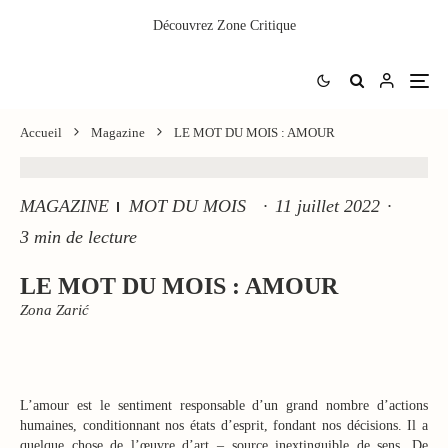
Découvrez
Zone Critique
Accueil
Magazine
LE MOT DU MOIS : AMOUR
MAGAZINE
MOT DU MOIS
·
11 juillet 2022
·
3 min de lecture
LE MOT DU MOIS : AMOUR
Zona Zarić
L’amour est le sentiment responsable d’un grand nombre d’actions
humaines, conditionnant nos états d’esprit, fondant nos décisions. Il a
quelque chose de l’œuvre d’art – source inextinguible de sens. De