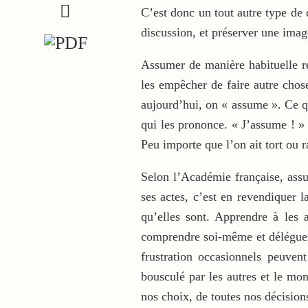
C’est donc un tout autre type de
discussion, et préserver une imag
Assumer de manière habituelle re
les empêcher de faire autre chos
aujourd’hui, on « assume ». Ce qu
qui les prononce. « J’assume ! » 
Peu importe que l’on ait tort o
Selon l’Académie française, assu
ses actes, c’est en revendiquer l
qu’elles sont. Apprendre à les a
comprendre soi-même et déléguer 
frustration occasionnels peuven
bousculé par les autres et le mo
nos choix, de toutes nos décisio