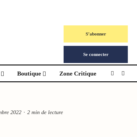
S’abonner
Se connecter
Boutique
Zone Critique
mbre 2022
·
2 min de lecture