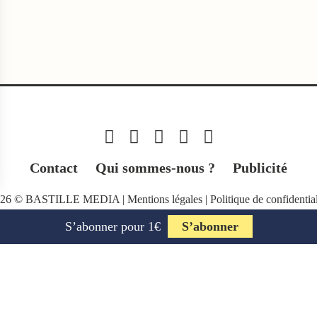
Contact
Qui sommes-nous ?
Publicité
026 © BASTILLE MEDIA |
Mentions légales
|
Politique de confidential
S’abonner pour 1€
S’abonner