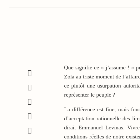
Que signifie ce « j’assume ! » pr
Zola au triste moment de l’affair
ce plutôt une usurpation autorit
représenter le peuple ?
La différence est fine, mais fon
d’acceptation rationnelle des lim
dirait Emmanuel Levinas. Vivre
conditions réelles de notre existe