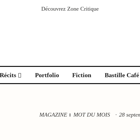
Découvrez
Zone Critique
Récits
Portfolio
Fiction
Bastille Café
MAGAZINE
MOT DU MOIS
·
28 septe