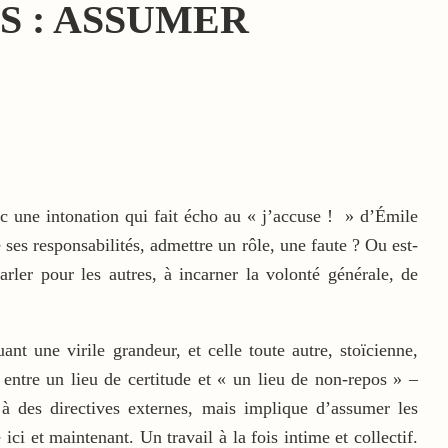
S : ASSUMER
ec une intonation qui fait écho au « j’accuse ! » d’Émile
 ses responsabilités, admettre un rôle, une faute ? Ou est-
arler pour les autres, à incarner la volonté générale, de
nt une virile grandeur, et celle toute autre, stoïcienne,
s entre un lieu de certitude et « un lieu de non-repos » –
 des directives externes, mais implique d’assumer les
ci et maintenant. Un travail à la fois intime et collectif.