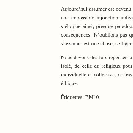
Aujourd’hui assumer est devenu l
une impossible injonction indivi
s’éloigne ainsi, presque paradox
conséquences. N’oublions pas qu
s’assumer est une chose, se figer 
Nous devons dès lors repenser la 
isolé, de celle du religieux po
individuelle et collective, ce t
éthique.
Étiquettes:
BM10