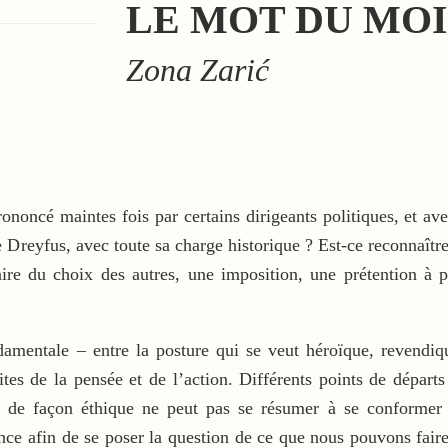
LE MOT DU MOI
Zona Zarić
ononcé maintes fois par certains dirigeants politiques, et av
e Dreyfus, avec toute sa charge historique ? Est-ce reconnaître
aire du choix des autres, une imposition, une prétention à p
damentale – entre la posture qui se veut héroïque, revendiqua
ites de la pensée et de l’action. Différents points de départ
 de façon éthique ne peut pas se résumer à se conformer à
nce afin de se poser la question de ce que nous pouvons faire i