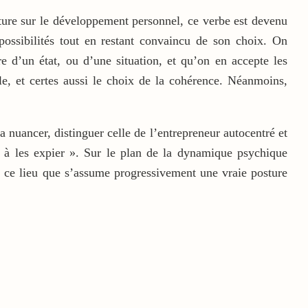
ature sur le développement personnel, ce verbe est devenu
 possibilités tout en restant convaincu de son choix. On
e d’un état, ou d’une situation, et qu’on en accepte les
le, et certes aussi le choix de la cohérence. Néanmoins,
 nuancer, distinguer celle de l’entrepreneur autocentré et
r à les expier ». Sur le plan de la dynamique psychique
de ce lieu que s’assume progressivement une vraie posture