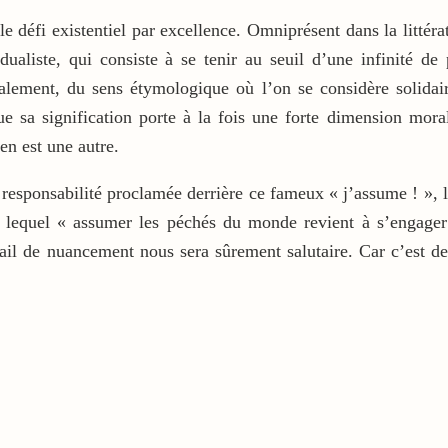
e défi existentiel par excellence. Omniprésent dans la littér
dualiste, qui consiste à se tenir au seuil d’une infinité de
alement, du sens étymologique où l’on se considère solidair
e sa signification porte à la fois une forte dimension mora
en est une autre.
responsabilité proclamée derrière ce fameux « j’assume ! », la
ur lequel « assumer les péchés du monde revient à s’engage
ravail de nuancement nous sera sûrement salutaire. Car c’est 