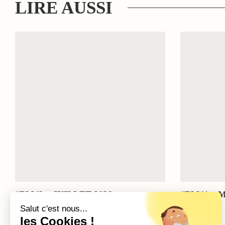
LIRE AUSSI
#BM42 – JUILLET 2026
#BM41 – M