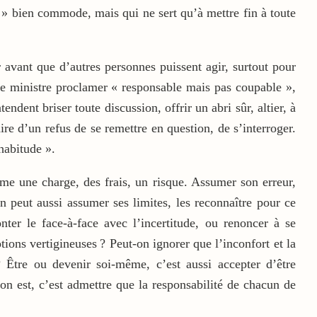
 » bien commode, mais qui ne sert qu’à mettre fin à toute
avant que d’autres personnes puissent agir, surtout pour
ne ministre proclamer « responsable mais pas coupable »,
ent briser toute discussion, offrir un abri sûr, altier, à
re d’un refus de se remettre en question, de s’interroger.
habitude ».
me une charge, des frais, un risque. Assumer son erreur,
On peut aussi assumer ses limites, les reconnaître pour ce
onter le face-à-face avec l’incertitude, ou renoncer à se
ons vertigineuses ? Peut-on ignorer que l’inconfort et la
? Être ou devenir soi-même, c’est aussi accepter d’être
on est, c’est admettre que la responsabilité de chacun de