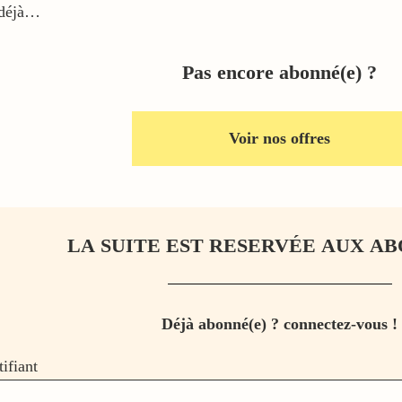
 déjà…
Pas encore abonné(e) ?
Voir nos offres
LA SUITE EST RESERVÉE AUX AB
Déjà abonné(e) ? connectez-vous !
tifiant