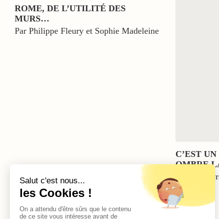
ROME, DE L’UTILITÉ DES
MURS…
Par Philippe Fleury et Sophie Madeleine
C’EST UN
OMBRE L
Par Luc Evra