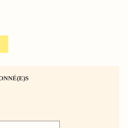
ONNÉ(E)S