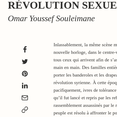
RÉVOLUTION SEXU
Omar Youssef Souleimane
Inlassablement, la même scène m’o
nouvelle horloge, dans le centre-
tous ceux qui arrivent afin de s’
main en main. Des familles entièr
porter les banderoles et les drape
révolution syrienne. À cette épo
pacifiquement, ivres de tolérance 
qu’il fut lancé et repris par les r
rassemblement assassinés par le r
peuple est résolu à affronter le 