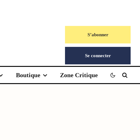
S’abonner
Se connecter
Boutique
Zone Critique