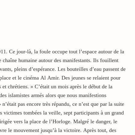
1. Ce jour-là, la foule occupe tout l’espace autour de la
e chaîne humaine autour des manifestants. Ils fouillent
ivants, pleins d’espérance. Les bouteilles d’eau passent de
 place et le cinéma Al Amir. Des jeunes se relaient pour
 et chrétiens. » C’était un mois après le début de la
des islamistes armés alors que nous manifestions
n’était pas encore très répandu, ce n’est que par la suite
 les victimes tombées la veille, sept participants à un grand
irigée vers la place de l’Horloge. Malgré le danger, le
ivre le mouvement jusqu’à la victoire. Après tout, des