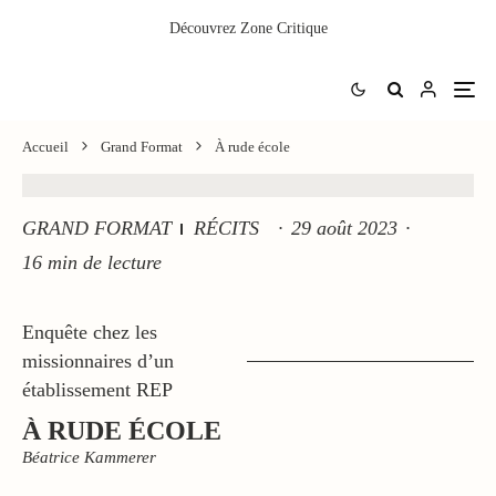
Découvrez
Zone Critique
Accueil
Grand Format
À rude école
GRAND FORMAT
RÉCITS
·
29 août 2023
·
16 min de lecture
Enquête chez les
missionnaires d’un
établissement REP
À RUDE ÉCOLE
Béatrice Kammerer