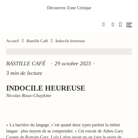
Découvrez
Zone Critique
Accueil
Bastille Café
Indocile heureuse
BASTILLE CAFÉ
·
29 octobre 2023
·
3 min de lecture
INDOCILE HEUREUSE
Nicolas Roux-Chaykine
« La barrière du langage, c’est quand deux types parlent la même
langue : plus moyen de se comprendre. » Cet extrait de Adieu Gary
Cooper de Romain Gary, Lola Lafon aurait pu en faire le point de