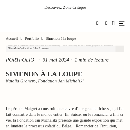
Découvrez
Zone Critique
Accueil
Portfolio
Simenon à la loupe
Georges Simenon dans les rues de Lausanne, Vaud, Suisse, 1958 Photographie © Léonard
Gianadda Collection John Simenon
PORTFOLIO
·
31 mai 2024
·
1 min de lecture
SIMENON À LA LOUPE
Natalia Granero, Fondation Jan Michalski
Le père de Maigret a construit une œuvre d’une grande richesse, qui l’a
fait connaître dans le monde entier. En Suisse, où le romancier a fini sa
vie, la Fondation Jan Michalski présente une grande exposition qui met
en lumière le processus créatif du Belge. Romancier de l’intuition,