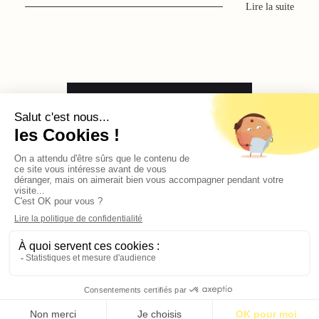
Lire la suite
En voir plus
Contact
Qui sommes-nous ?
Publicité
2026 © BASTILLE MEDIA |
Mentions légales
|
Politique de confidentialité
S’abonner pour 1€
S’abonner