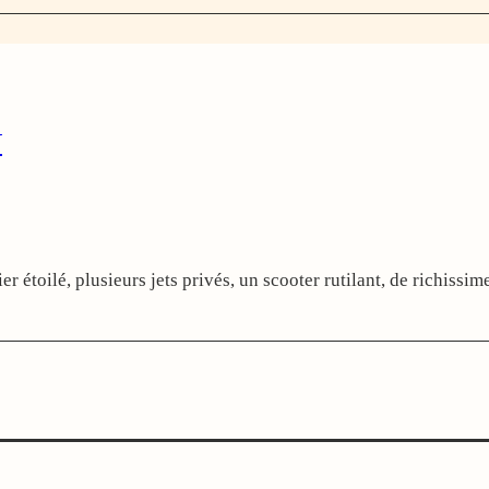
N
r étoilé, plusieurs jets privés, un scooter rutilant, de richissi