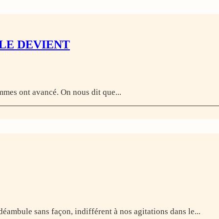
 LE DEVIENT
mmes ont avancé. On nous dit que...
 déambule sans façon, indifférent à nos agitations dans le...