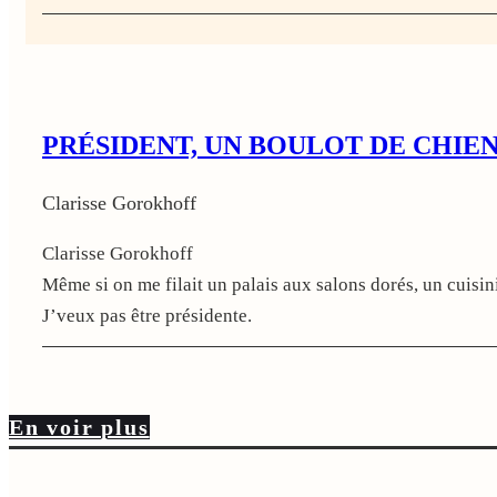
PRÉSIDENT, UN BOULOT DE CHIE
Clarisse Gorokhoff
Clarisse Gorokhoff
Même si on me filait un palais aux salons dorés, un cuisinie
J’veux pas être présidente.
En voir plus