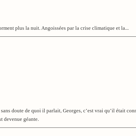
ment plus la nuit. Angoissées par la crise climatique et la...
sans doute de quoi il parlait, Georges, c’est vrai qu’il était conn
st devenue géante.