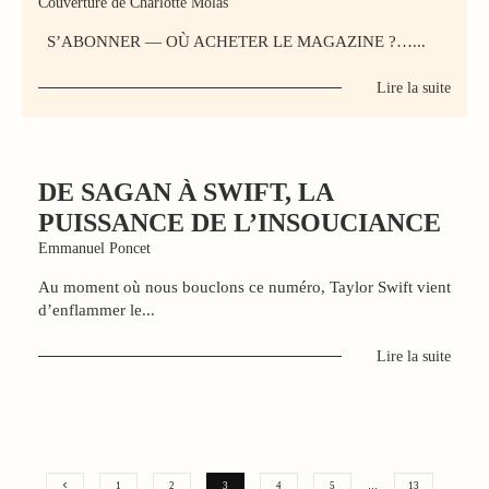
Couverture de Charlotte Molas
S’ABONNER — OÙ ACHETER LE MAGAZINE ?…...
Lire la suite
DE SAGAN À SWIFT, LA
PUISSANCE DE L’INSOUCIANCE
Emmanuel Poncet
Au moment où nous bouclons ce numéro, Taylor Swift vient
d’enflammer le...
Lire la suite
1
2
3
4
5
…
13