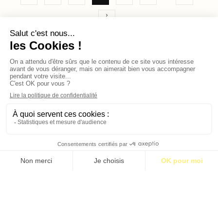
Contact
Qui sommes-nous ?
Publicité
2026 © BASTILLE MEDIA |
Mentions légales
|
Politique de confidentialité
S’abonner pour 1€
S’abonner