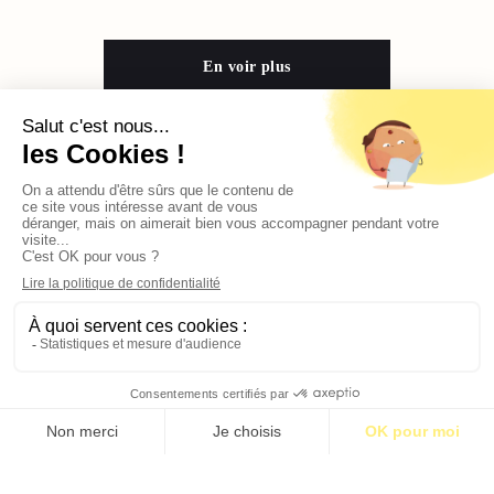
En voir plus
Contact
Qui sommes-nous ?
Publicité
2026 © BASTILLE MEDIA |
Mentions légales
|
Politique de confidentialité
S’abonner pour 1€
S’abonner