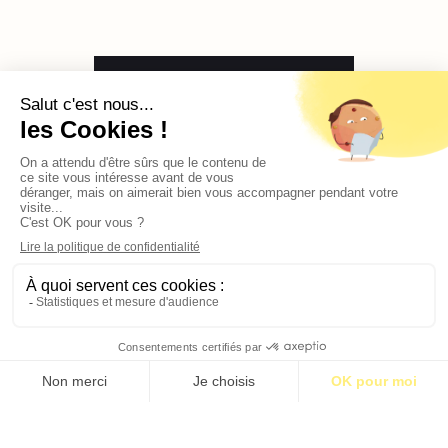
En voir plus
Contact
Qui sommes-nous ?
Publicité
2026 © BASTILLE MEDIA |
Mentions légales
|
Politique de confidentialité
S’abonner pour 1€
S’abonner