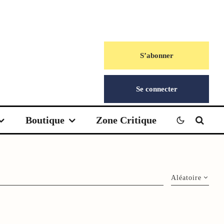
S’abonner
Se connecter
Boutique
Zone Critique
Aléatoire