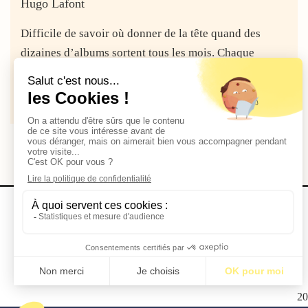
Hugo Lafont
Difficile de savoir où donner de la tête quand des
dizaines d’albums sortent tous les mois. Chaque
semaine réserve son...
Lire la suite
2