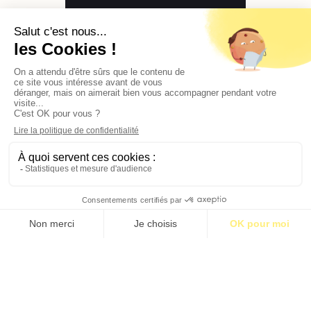
Contact
Qui sommes-nous ?
Publicité
2026 © BASTILLE MEDIA |
Mentions légales
|
Politique de confidentialité
S’abonner pour 1€
S’abonner