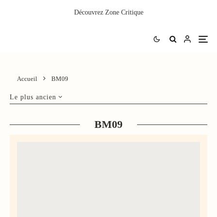
Découvrez
Zone Critique
Accueil
BM09
Le plus ancien
BM09