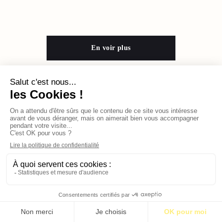
En voir plus
Contact
Qui sommes-nous ?
Publicité
2026 © BASTILLE MEDIA |
Mentions légales
|
Politique de confidentialité
S’abonner pour 1€
S’abonner