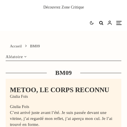
Découvrez
Zone Critique
Accueil
BM09
Aléatoire
BM09
METOO, LE CORPS RECONNU
Giulia Foïs
Giulia Foïs
C’est arrivé juste avant l’été. Je suis passée devant une
vitrine, j’ai regardé mon reflet, j’ai aperçu mon cul. Je l’ai
trouvé en forme.