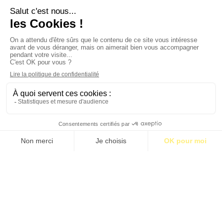
Contact
Qui sommes-nous ?
Publicité
2026 © BASTILLE MEDIA |
Mentions légales
|
Politique de confidentialité
S’abonner pour 1€
S’abonner