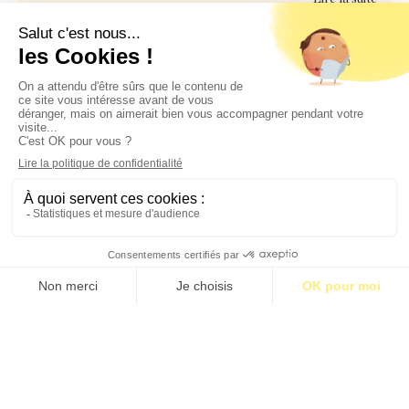
Contact
Qui sommes-nous ?
Publicité
2026 © BASTILLE MEDIA |
Mentions légales
|
Politique de confidentialité
S’abonner pour 1€
S’abonner