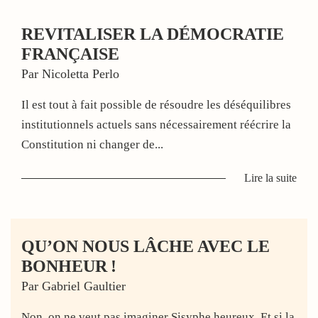
REVITALISER LA DÉMOCRATIE
FRANÇAISE
Par Nicoletta Perlo
Il est tout à fait possible de résoudre les déséquilibres
institutionnels actuels sans nécessairement réécrire la
Constitution ni changer de...
Lire la suite
QU’ON NOUS LÂCHE AVEC LE
BONHEUR !
Par Gabriel Gaultier
Non, on ne veut pas imaginer Sisyphe heureux. Et si la