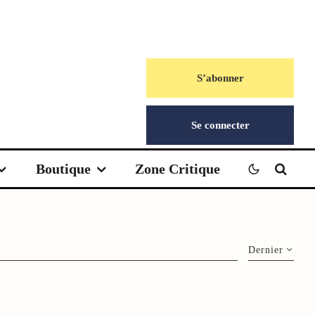
S’abonner
Se connecter
Boutique
Zone Critique
Dernier