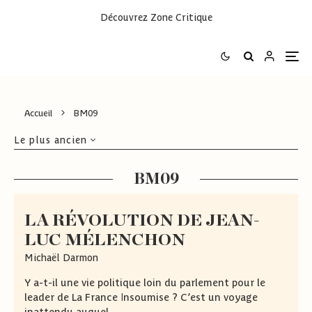
Découvrez
Zone Critique
Accueil
BM09
Le plus ancien
BM09
LA RÉVOLUTION DE JEAN-
LUC MÉLENCHON
Michaël Darmon
Y a-t-il une vie politique loin du parlement pour le
leader de La France Insoumise ? C’est un voyage
inattendu auquel...