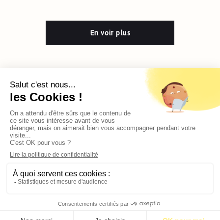
En voir plus
Contact
Qui sommes-nous ?
Publicité
2026 © BASTILLE MEDIA |
Mentions légales
|
Politique de confidentialité