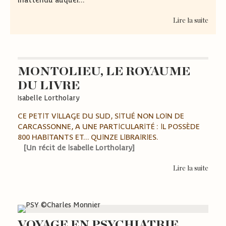
Lire la suite
MONTOLIEU, LE ROYAUME
DU LIVRE
Isabelle Lortholary
CE PETIT VILLAGE DU SUD, SITUÉ NON LOIN DE
CARCASSONNE, A UNE PARTICULARITÉ : IL POSSÈDE
800 HABITANTS ET... QUINZE LIBRAIRIES.
[Un récit de Isabelle Lortholary]
Lire la suite
VOYAGE EN PSYCHIATRIE