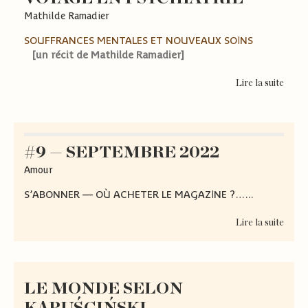
Mathilde Ramadier
SOUFFRANCES MENTALES ET NOUVEAUX SOINS
[un récit de Mathilde Ramadier]
Lire la suite
#9 — SEPTEMBRE 2022
Amour
S’ABONNER — OÙ ACHETER LE MAGAZINE ?…...
Lire la suite
LE MONDE SELON
KAPUŚCIŃSKI