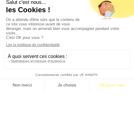
Contact
Qui sommes-nous ?
Publicité
2026 © BASTILLE MEDIA |
Mentions légales
|
Politique de confidentialité
S’abonner pour 1€
S’abonner