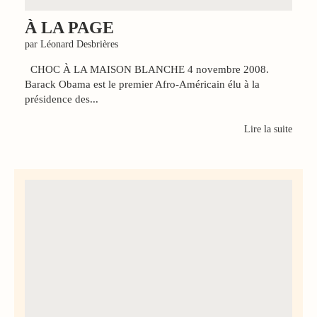
À LA PAGE
par Léonard Desbrières
CHOC À LA MAISON BLANCHE 4 novembre 2008.
Barack Obama est le premier Afro-Américain élu à la
présidence des...
Lire la suite