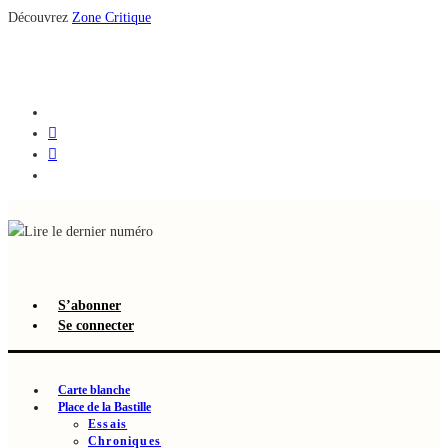
Découvrez
Zone Critique
Lire le dernier numéro
S’abonner
Se connecter
Carte blanche
Place de la Bastille
Essais
Chroniques