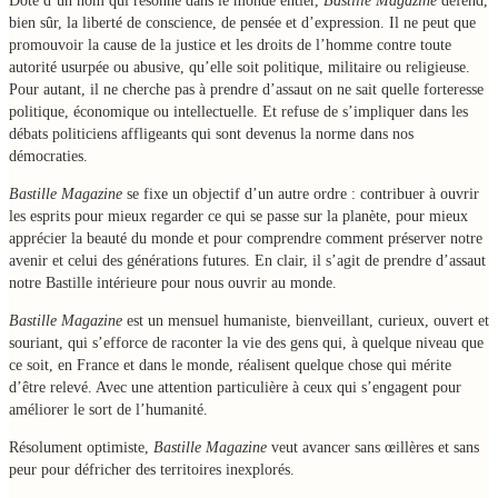
Doté d’un nom qui résonne dans le monde entier,
Bastille Magazine
défend,
bien sûr, la liberté de conscience, de pensée et d’expression. Il ne peut que
promouvoir la cause de la justice et les droits de l’homme contre toute
autorité usurpée ou abusive, qu’elle soit politique, militaire ou religieuse.
Pour autant, il ne cherche pas à prendre d’assaut on ne sait quelle forteresse
politique, économique ou intellectuelle. Et refuse de s’impliquer dans les
débats politiciens affligeants qui sont devenus la norme dans nos
démocraties.
Bastille Magazine
se fixe un objectif d’un autre ordre : contribuer à ouvrir
les esprits pour mieux regarder ce qui se passe sur la planète, pour mieux
apprécier la beauté du monde et pour comprendre comment préserver notre
avenir et celui des générations futures. En clair, il s’agit de prendre d’assaut
notre Bastille intérieure pour nous ouvrir au monde.
Bastille Magazine
est un mensuel humaniste, bienveillant, curieux, ouvert et
souriant, qui s’efforce de raconter la vie des gens qui, à quelque niveau que
ce soit, en France et dans le monde, réalisent quelque chose qui mérite
d’être relevé. Avec une attention particulière à ceux qui s’engagent pour
améliorer le sort de l’humanité.
Résolument optimiste,
Bastille Magazine
veut avancer sans œillères et sans
peur pour défricher des territoires inexplorés.