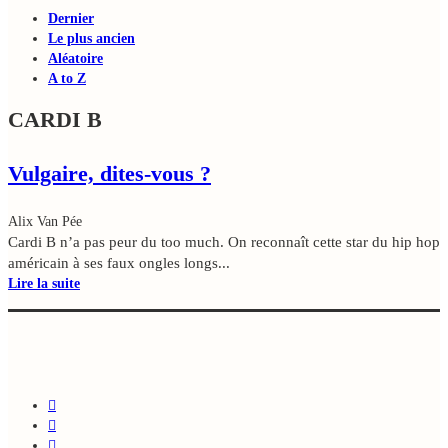
Dernier
Le plus ancien
Aléatoire
A to Z
CARDI B
Vulgaire, dites-vous ?
Alix Van Pée
Cardi B n’a pas peur du too much. On reconnaît cette star du hip hop
américain à ses faux ongles longs...
Lire la suite