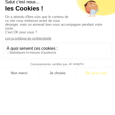
Contact
Qui sommes-nous ?
Publicité
2026 © BASTILLE MEDIA |
Mentions légales
|
Politique de confidentialité
S’abonner pour 1€
S’abonner