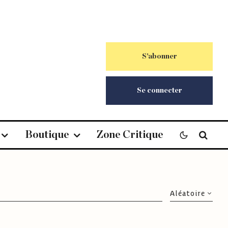
S’abonner
Se connecter
Boutique
Zone Critique
Aléatoire