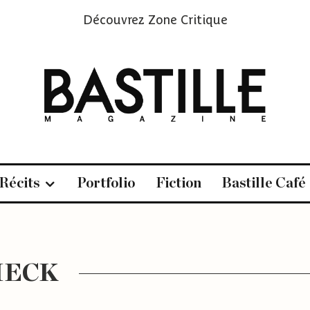
Découvrez
Zone Critique
Récits
Portfolio
Fiction
Bastille Café
IECK