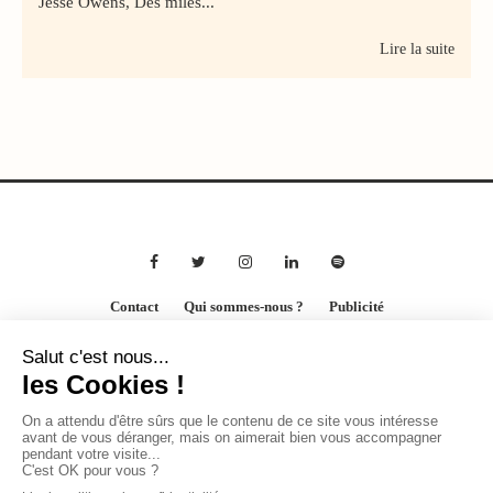
Jesse Owens, Des miles...
Lire la suite
Contact
Qui sommes-nous ?
Publicité
2026 © BASTILLE MEDIA |
Mentions légales
|
Politique de confidentialité