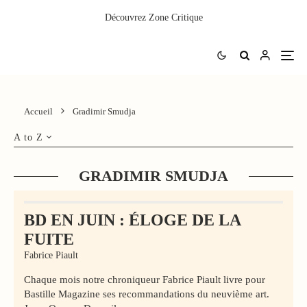
Découvrez
Zone Critique
Accueil
Gradimir Smudja
A to Z
GRADIMIR SMUDJA
BD EN JUIN : ÉLOGE DE LA
FUITE
Fabrice Piault
Chaque mois notre chroniqueur Fabrice Piault livre pour
Bastille Magazine ses recommandations du neuvième art.