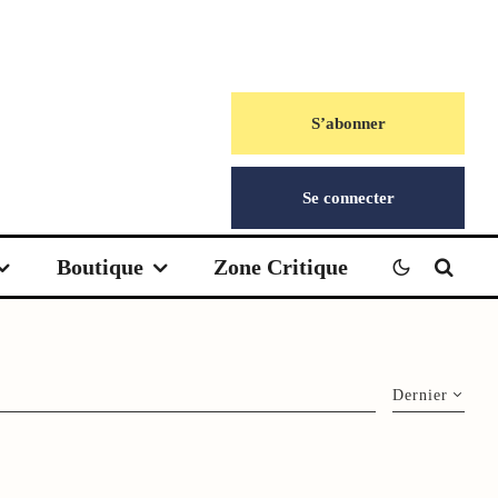
S’abonner
Se connecter
Boutique
Zone Critique
Dernier