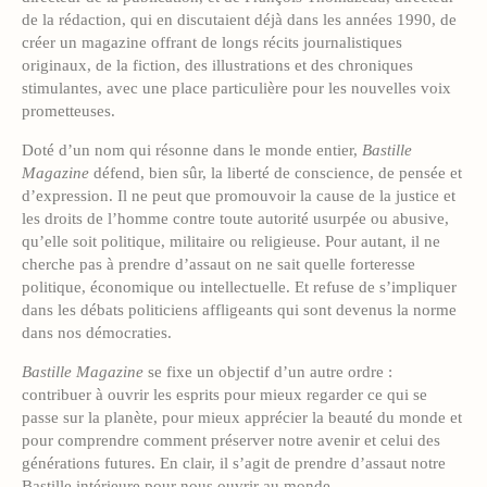
de la rédaction, qui en discutaient déjà dans les années 1990, de
créer un magazine offrant de longs récits journalistiques
originaux, de la fiction, des illustrations et des chroniques
stimulantes, avec une place particulière pour les nouvelles voix
prometteuses.
Doté d’un nom qui résonne dans le monde entier,
Bastille
Magazine
défend, bien sûr, la liberté de conscience, de pensée et
d’expression. Il ne peut que promouvoir la cause de la justice et
les droits de l’homme contre toute autorité usurpée ou abusive,
qu’elle soit politique, militaire ou religieuse. Pour autant, il ne
cherche pas à prendre d’assaut on ne sait quelle forteresse
politique, économique ou intellectuelle. Et refuse de s’impliquer
dans les débats politiciens affligeants qui sont devenus la norme
dans nos démocraties.
Bastille Magazine
se fixe un objectif d’un autre ordre :
contribuer à ouvrir les esprits pour mieux regarder ce qui se
passe sur la planète, pour mieux apprécier la beauté du monde et
pour comprendre comment préserver notre avenir et celui des
générations futures. En clair, il s’agit de prendre d’assaut notre
Bastille intérieure pour nous ouvrir au monde.