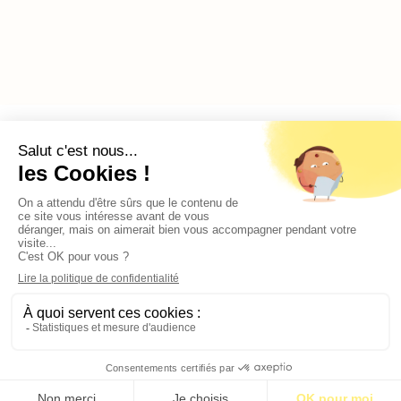
LES PUISSANCES MOYENNES SE MOBILISENT
Contact
Qui sommes-nous ?
Publicité
2026 © BASTILLE MEDIA |
Mentions légales
|
Politique de confidentialité
S’abonner pour 1€
S’abonner