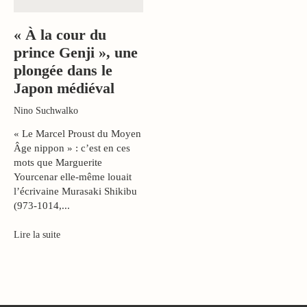
« À la cour du
prince Genji », une
plongée dans le
Japon médiéval
Nino Suchwalko
« Le Marcel Proust du Moyen
Âge nippon » : c’est en ces
mots que Marguerite
Yourcenar elle-même louait
l’écrivaine Murasaki Shikibu
(973-1014,...
Lire la suite