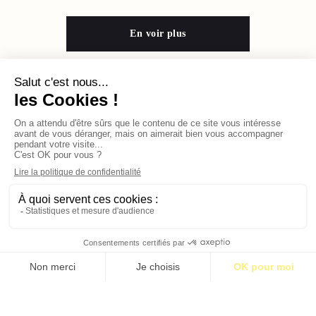
En voir plus
Contact
Qui sommes-nous ?
Publicité
2026 © BASTILLE MEDIA |
Mentions légales
|
Politique de confidentialité
S’abonner pour 1€
S’abonner