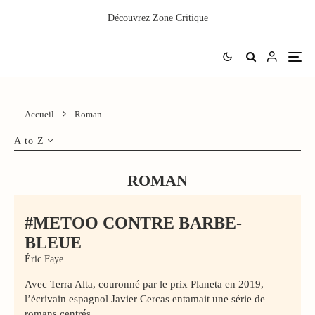
Découvrez
Zone Critique
Accueil
Roman
A to Z
ROMAN
#METOO CONTRE BARBE-
BLEUE
Éric Faye
Avec Terra Alta, couronné par le prix Planeta en 2019,
l’écrivain espagnol Javier Cercas entamait une série de
romans centrés...