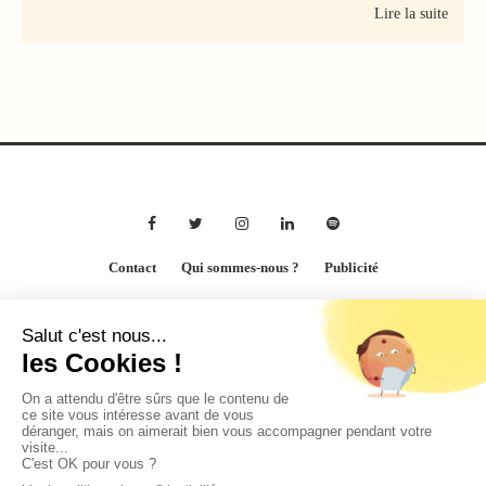
Lire la suite
Contact
Qui sommes-nous ?
Publicité
2026 © BASTILLE MEDIA |
Mentions légales
|
Politique de confidentialité