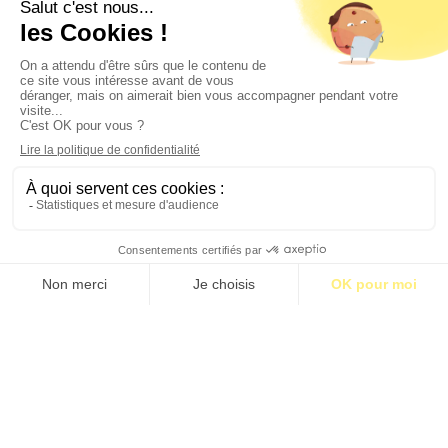
Contact
Qui sommes-nous ?
Publicité
2026 © BASTILLE MEDIA |
Mentions légales
|
Politique de confidentialité
S’abonner pour 1€
S’abonner