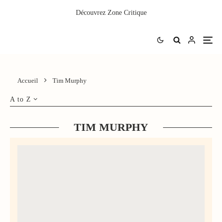
Découvrez
Zone Critique
Accueil
Tim Murphy
A to Z
TIM MURPHY