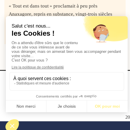
« Tout est dans tout » proclamait à peu près
Anaxagore, repris en substance, vingt-trois siècles
plus tard, par Lavoisier. « Et...
Lire la suite
2