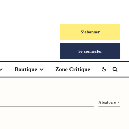
S’abonner
Se connecter
Boutique
Zone Critique
Aléatoire