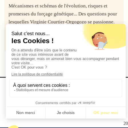
Mécanismes et schémas de l'évolution, risques et
promesses du forçage génétique... Des questions pour
lesquelles Virginie Courtier-Orgogozo se passionne.
La...
Lire la suite
2