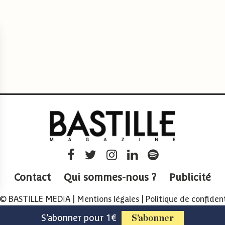
Contact
Qui sommes-nous ?
Publicité
 © BASTILLE MEDIA |
Mentions légales
|
Politique de confident
S’abonner pour 1€
S’abonner