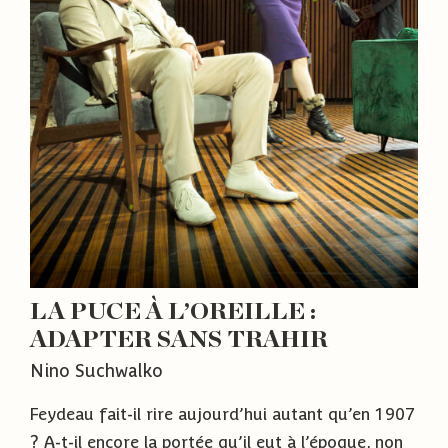
LA PUCE À L’OREILLE :
ADAPTER SANS TRAHIR
Nino Suchwalko
Feydeau fait-il rire aujourd’hui autant qu’en 1907
? A-t-il encore la portée qu’il eut à l’époque, non