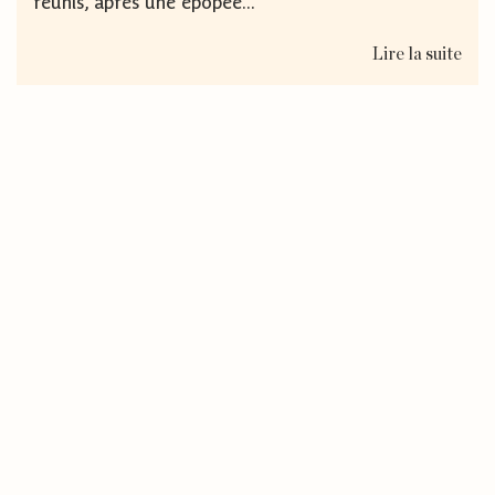
réunis, après une épopée...
Lire la suite