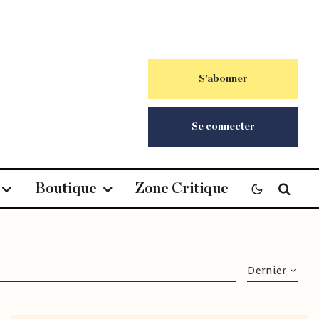
S’abonner
Se connecter
Boutique
Zone Critique
Dernier