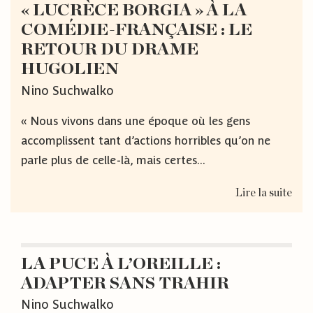
« LUCRÈCE BORGIA » À LA
COMÉDIE-FRANÇAISE : LE
RETOUR DU DRAME
HUGOLIEN
Nino Suchwalko
« Nous vivons dans une époque où les gens
accomplissent tant d’actions horribles qu’on ne
parle plus de celle-là, mais certes...
Lire la suite
LA PUCE À L’OREILLE :
ADAPTER SANS TRAHIR
Nino Suchwalko