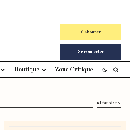
S’abonner
Se connecter
Boutique
Zone Critique
Aléatoire