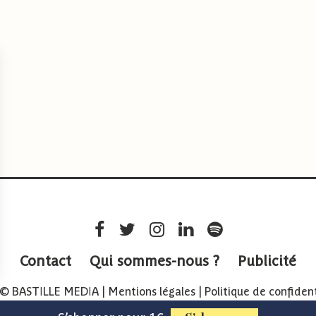
Contact
Qui sommes-nous ?
Publicité
 © BASTILLE MEDIA |
Mentions légales
|
Politique de confident