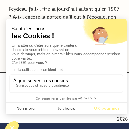
Feydeau fait-il rire aujourd’hui autant qu’en 1907
? A-t-il encore la portée qu’il eut à l’époque, non
seulement auprès d’un...
Lire la suite
2026