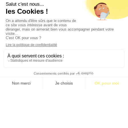
Contact
Qui sommes-nous ?
Publicité
2026 © BASTILLE MEDIA |
Mentions légales
|
Politique de confidentialité
S’abonner pour 1€
S’abonner