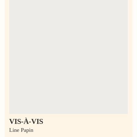
VIS-À-VIS
Line Papin