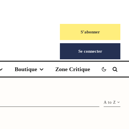
S’abonner
Se connecter
Boutique
Zone Critique
A to Z