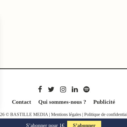
Contact
Qui sommes-nous ?
Publicité
026 © BASTILLE MEDIA |
Mentions légales
|
Politique de confidential
S’abonner pour 1€
S’abonner