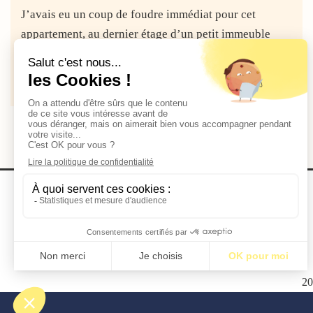
J’avais eu un coup de foudre immédiat pour cet
appartement, au dernier étage d’un petit immeuble
parisien. Il était situé...
Lire la suite
2