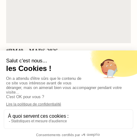
#BM40 – MARS 2026