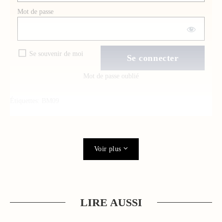
Mot de passe
Se souvenir de moi
Mot de passe oublié
Étiquettes:
BM09
Voir plus
LIRE AUSSI