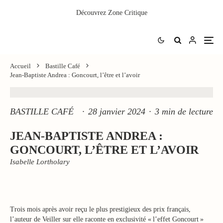
Découvrez
Zone Critique
Accueil
Bastille Café
Jean-Baptiste Andrea : Goncourt, l’être et l’avoir
BASTILLE CAFÉ
·
28 janvier 2024
·
3 min de lecture
JEAN-BAPTISTE ANDREA :
GONCOURT, L’ÊTRE ET L’AVOIR
Isabelle Lortholary
Trois mois après avoir reçu le plus prestigieux des prix français,
l’auteur de Veiller sur elle raconte en exclusivité « l’effet Goncourt »