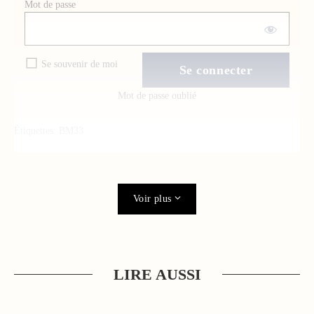
Mot de passe
Se souvenir de moi
Mot de passe oublié
Étiquettes:
BM33
Voir plus
LIRE AUSSI