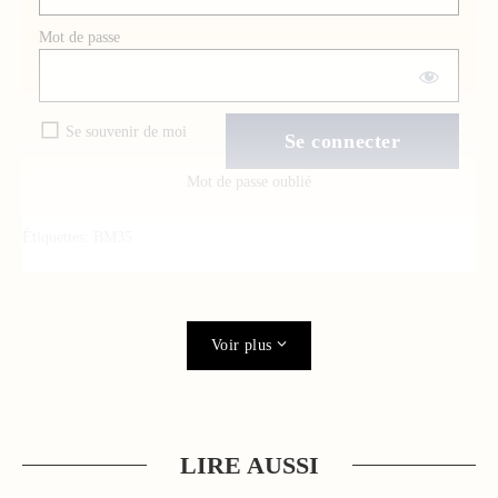
Mot de passe
Se souvenir de moi
Mot de passe oublié
Étiquettes:
BM35
Voir plus
LIRE AUSSI