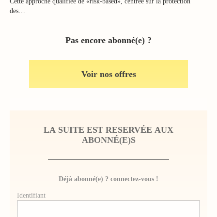
Cette approche qualifiée de «risk-based», centrée sur la protection
des…
Pas encore abonné(e) ?
Voir nos offres
LA SUITE EST RESERVÉE AUX
ABONNÉ(E)S
Déjà abonné(e) ? connectez-vous !
Identifiant