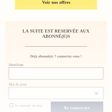
Voir nos offres
LA SUITE EST RESERVÉE AUX
ABONNÉ(E)S
Déjà abonné(e) ? connectez-vous !
Identifiant
Mot de passe
Se souvenir de moi