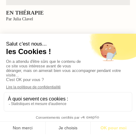
EN THÉRAPIE
Par Julia Clavel
S’abonner pour 1€
S’abonner