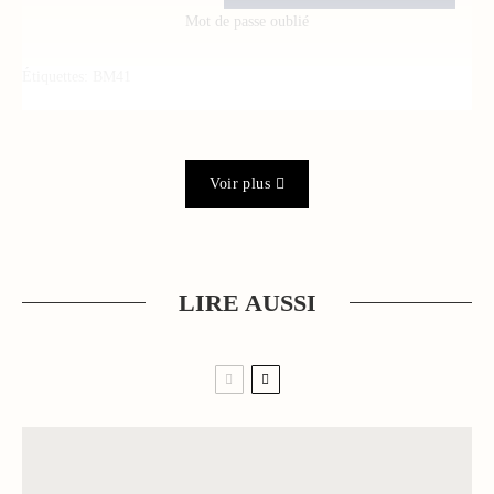
Mot de passe oublié
Étiquettes:
BM41
Voir plus
LIRE AUSSI