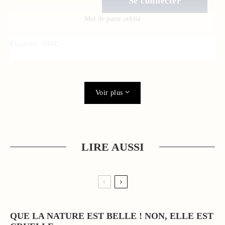
Mot de passe oublié
Étiquettes:
BM42
Voir plus
LIRE AUSSI
QUE LA NATURE EST BELLE ! NON, ELLE EST