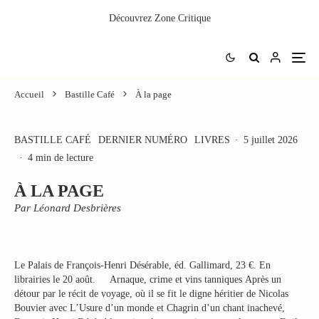
Découvrez
Zone Critique
Accueil
Bastille Café
À la page
BASTILLE CAFÉ
DERNIER NUMÉRO
LIVRES
·
5 juillet 2026
·
4 min de lecture
À LA PAGE
Par Léonard Desbrières
Le Palais de François-Henri Désérable, éd. Gallimard, 23 €. En
librairies le 20 août. Arnaque, crime et vins tanniques Après un
détour par le récit de voyage, où il se fit le digne héritier de Nicolas
Bouvier avec L’Usure d’un monde et Chagrin d’un chant inachevé,