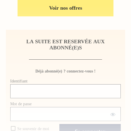
Voir nos offres
LA SUITE EST RESERVÉE AUX
ABONNÉ(E)S
Déjà abonné(e) ? connectez-vous !
Identifiant
Mot de passe
Se souvenir de moi