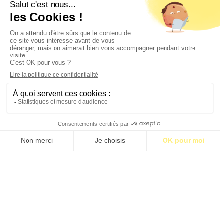
Contact
Qui sommes-nous ?
Publicité
2026 © BASTILLE MEDIA |
Mentions légales
|
Politique de confidentialité
S’abonner pour 1€
S’abonner