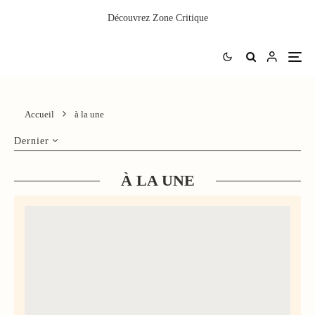
Découvrez
Zone Critique
Accueil
à la une
Dernier
À LA UNE