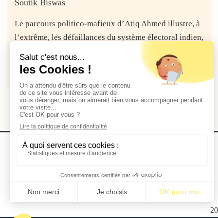
Soutik Biswas
Le parcours politico-mafieux d’Atiq Ahmed illustre, à
l’extrême, les défaillances du système électoral indien,
qui favorise les plus fortunés, souvent...
Lire la suite
2