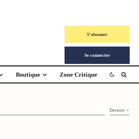
S’abonner
Se connecter
Boutique
Zone Critique
Dernier